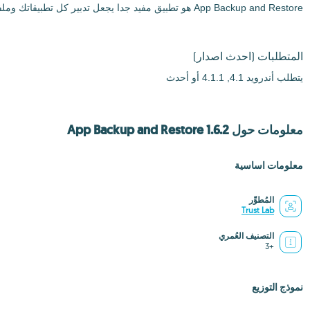
App Backup and Restore هو تطبيق مفيد جدا يجعل تدبير كل تطبيقاتك وملفاتك APK سهلا جدا.
المتطلبات
(احدث اصدار)
يتطلب أندرويد 4.1, 4.1.1 أو أحدث
معلومات حول App Backup and Restore 1.6.2
معلومات اساسية
المُطوِّر
Trust Lab
التصنيف العُمري
+3
نموذج التوزيع