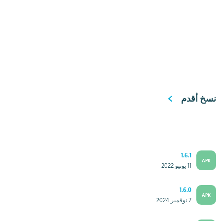
نسخ أقدم
1.6.1
APK
11 يونيو 2022
1.6.0
APK
7 نوفمبر 2024