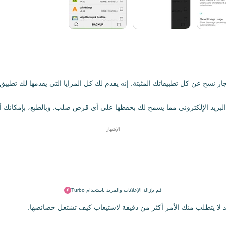
طبيقاتك المثبتة. إنه يقدم لك كل المزايا التي يقدمها لك تطبيق App Backup and Restore الأصلي
الإشهار
قم بإزالة الإعلانات والمزيد باستخدام Turbo
د لا يتطلب منك الأمر أكثر من دقيقة لاستيعاب كيف تشتغل خصائصها.