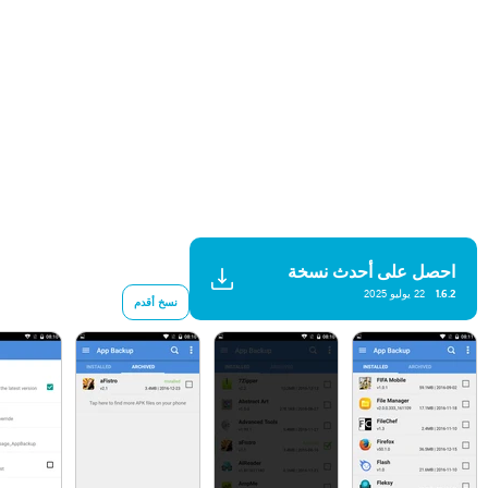
احصل على أحدث نسخة
1.6.2
22 يوليو 2025
نسخ أقدم