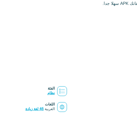
الفئة
نظام
اللغات
العربية
46 لغة زيادة