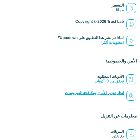
التسعير
مجانًا
Copyright © 2026 Trust Lab
لماذا تم نشر هذا التطبيق على Uptodown؟
(معلومات أكثر)
الأمن والخصوصية
الأذونات المطلوبة
تحقق من 10 أُذونات
انظر تقرير الأمان ومكافحة الفيروسات
معلومات عن التنزيل
التنزيلات
620783