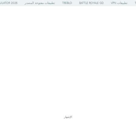
تطبيقات VPN
BATTLE ROYALE GD
TREBLO
تطبيقات مفتوحة المصدر
ULATOR 2026
الإشهار